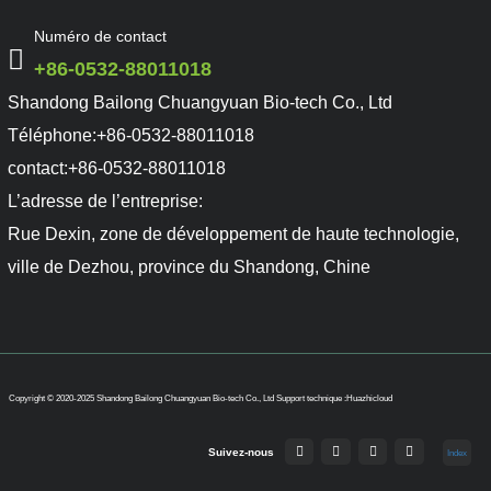
Numéro de contact
+86-0532-88011018
Shandong Bailong Chuangyuan Bio-tech Co., Ltd
Téléphone:
+86-0532-88011018
contact:
+86-0532-88011018
L’adresse de l’entreprise:
Rue Dexin, zone de développement de haute technologie,
ville de Dezhou, province du Shandong, Chine
Copyright © 2020-2025 Shandong Bailong Chuangyuan Bio-tech Co., Ltd
Support technique :Huazhicloud
Suivez-nous
Index