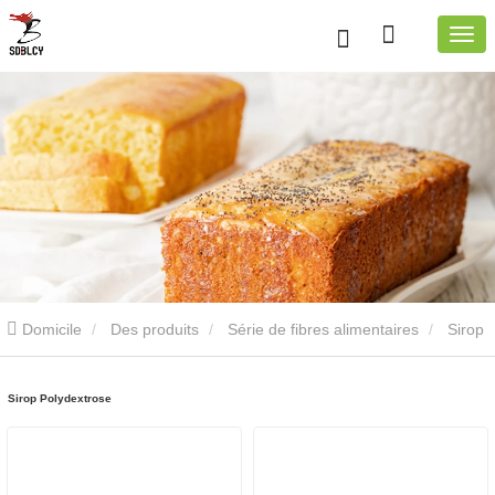
Domicile
Des produits
Série de fibres alimentaires
Sirop
Polydextrose
Sirop Polydextrose