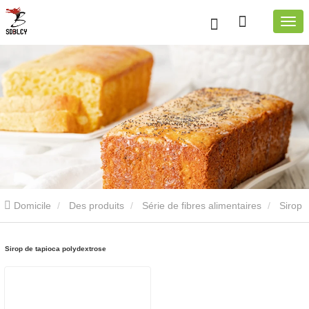
Domicile
Des produits
Série de fibres alimentaires
Sirop
Polydextrose
Sirop de tapioca polydextrose
Sirop de tapioca polydextrose