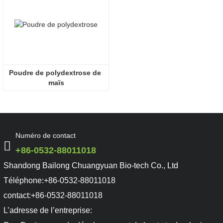
Poudre de polydextrose de 
maïs
Numéro de contact
+86-0532-88011018
Shandong Bailong Chuangyuan Bio-tech Co., Ltd
Téléphone:
+86-0532-88011018
contact:
+86-0532-88011018
L’adresse de l’entreprise: