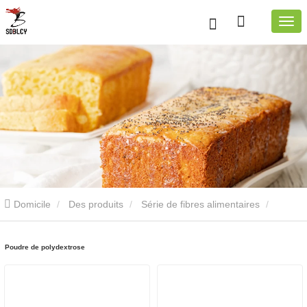
Domicile
Des produits
Série de fibres alimentaires
Poudre de polydextrose
Poudre de polydextrose