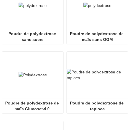
Poudre de polydextrose 
Poudre de polydextrose de 
sans sucre
maïs sans OGM
Poudre de polydextrose de 
Poudre de polydextrose de 
maïs Glucose≤4.0 
tapioca
Sorbitol≤2.0