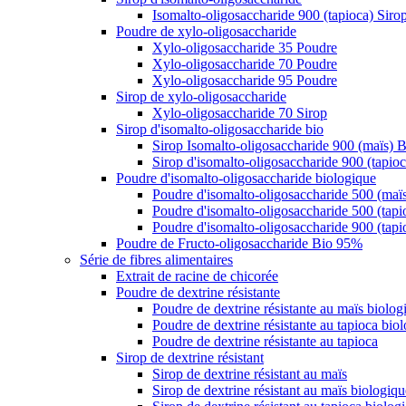
Isomalto-oligosaccharide 900 (tapioca) Siro
Poudre de xylo-oligosaccharide
Xylo-oligosaccharide 35 Poudre
Xylo-oligosaccharide 70 Poudre
Xylo-oligosaccharide 95 Poudre
Sirop de xylo-oligosaccharide
Xylo-oligosaccharide 70 Sirop
Sirop d'isomalto-oligosaccharide bio
Sirop Isomalto-oligosaccharide 900 (maïs) B
Sirop d'isomalto-oligosaccharide 900 (tapioc
Poudre d'isomalto-oligosaccharide biologique
Poudre d'isomalto-oligosaccharide 500 (maïs
Poudre d'isomalto-oligosaccharide 500 (tapi
Poudre d'isomalto-oligosaccharide 900 (tapi
Poudre de Fructo-oligosaccharide Bio 95%
Série de fibres alimentaires
Extrait de racine de chicorée
Poudre de dextrine résistante
Poudre de dextrine résistante au maïs biolog
Poudre de dextrine résistante au tapioca bio
Poudre de dextrine résistante au tapioca
Sirop de dextrine résistant
Sirop de dextrine résistant au maïs
Sirop de dextrine résistant au maïs biologiqu