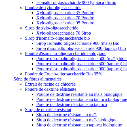
Isomalto-oligosaccharide 900 (tapioca) Sirop
Poudre de xylo-oligosaccharide
Xylo-oligosaccharide 35 Poudre
Xylo-oligosaccharide 70 Poudre
Xylo-oligosaccharide 95 Poudre
Sirop de xylo-oligosaccharide
Xylo-oligosaccharide 70 Sirop
Sirop d'isomalto-oligosaccharide bio
Sirop Isomalto-oligosaccharide 900 (maïs) Bio
Sirop d'isomalto-oligosaccharide 900 (tapioca) bio
Poudre d'isomalto-oligosaccharide biologique
Poudre d'isomalto-oligosaccharide 500 (maïs) biol
Poudre d'isomalto-oligosaccharide 500 (tapioca) b
Poudre d'isomalto-oligosaccharide 900 (tapioca) b
Poudre de Fructo-oligosaccharide Bio 95%
Série de fibres alimentaires
Extrait de racine de chicorée
Poudre de dextrine résistante
Poudre de dextrine résistante au maïs biologique
Poudre de dextrine résistante au tapioca biologique
Poudre de dextrine résistante au tapioca
Sirop de dextrine résistant
Sirop de dextrine résistant au maïs
Sirop de dextrine résistant au maïs biologique
Sirop de dextrine résistant au tapioca biologique