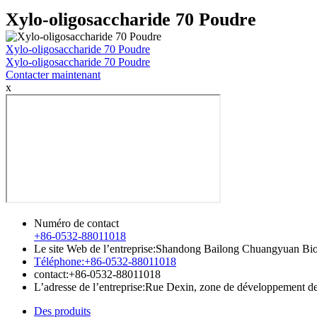
Xylo-oligosaccharide 70 Poudre
Xylo-oligosaccharide 70 Poudre
Xylo-oligosaccharide 70 Poudre
Contacter maintenant
x
Numéro de contact
+86-0532-88011018
Le site Web de l’entreprise:
Shandong Bailong Chuangyuan Bio-
Téléphone:
+86-0532-88011018
contact:
+86-0532-88011018
L’adresse de l’entreprise:
Rue Dexin, zone de développement de 
Des produits