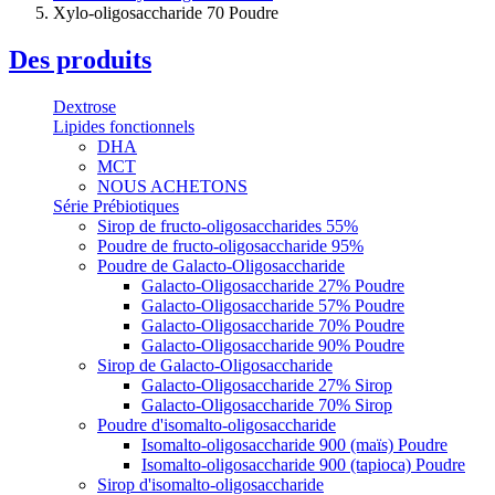
Xylo-oligosaccharide 70 Poudre
Des produits
Dextrose
Lipides fonctionnels
DHA
MCT
NOUS ACHETONS
Série Prébiotiques
Sirop de fructo-oligosaccharides 55%
Poudre de fructo-oligosaccharide 95%
Poudre de Galacto-Oligosaccharide
Galacto-Oligosaccharide 27% Poudre
Galacto-Oligosaccharide 57% Poudre
Galacto-Oligosaccharide 70% Poudre
Galacto-Oligosaccharide 90% Poudre
Sirop de Galacto-Oligosaccharide
Galacto-Oligosaccharide 27% Sirop
Galacto-Oligosaccharide 70% Sirop
Poudre d'isomalto-oligosaccharide
Isomalto-oligosaccharide 900 (maïs) Poudre
Isomalto-oligosaccharide 900 (tapioca) Poudre
Sirop d'isomalto-oligosaccharide