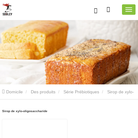
Domicile
Des produits
Série Prébiotiques
Sirop de xylo-
oligosaccharide
Sirop de xylo-oligosaccharide