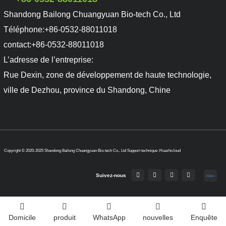
Shandong Bailong Chuangyuan Bio-tech Co., Ltd
Téléphone:
+86-0532-88011018
contact:
+86-0532-88011018
L’adresse de l’entreprise:
Rue Dexin, zone de développement de haute technologie,
ville de Dezhou, province du Shandong, Chine
Copyright © 2020-2025 Shandong Bailong Chuangyuan Bio-tech Co., Ltd
Support technique :Huazhicloud
Suivez-nous
Index
Domicile
produit
WhatsApp
nouvelles
Enquête