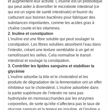
et augmentent leur activité. L'inuline est un prébiotique
qui peut aider à diversifier le microbiote intestinal (ce
qui est un signe de santé intestinale) et fournir du
carburant aux bonnes bactéries pour fabriquer des
substances importantes, comme les acides gras à
chaîne courte et les vitamines.
2. Inuline et constipation
L'inuline est une fibre soluble qui peut soulager la
constipation. Les fibres solubles absorbent l'eau dans
l'intestin, créant une texture semblable à un gel et
ramollissant les selles. Cela normalise le transit
intestinal et soulage la constipation.
3. Contrôler les lipides sanguins et stabiliser la
glycémie
L'inuline adsorbe la bile et le cholestérol et les
produits de dégradation de la fermentation ont un effet
inhibiteur sur le cholestérol. L'inuline adsorbée dans
la partie supérieure de l'intestin ne sera pas
hydrolysée en monosaccharides par les enzymes
corporelles, de sorte qu'elle n'affectera pas le taux de
glucose sanguin et la teneur en insuline, et l'inuline a