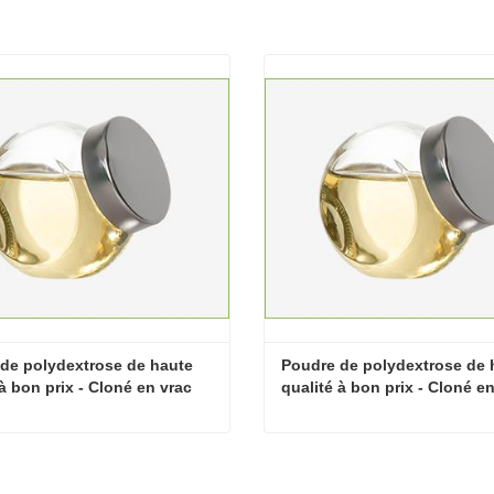
de polydextrose de haute 
Poudre de polydextrose de h
 à bon prix - Cloné en vrac
qualité à bon prix - Cloné en 
Cloné en vrac
Poudre de polydextrose de haute qualité à bon prix - Cloné en vrac