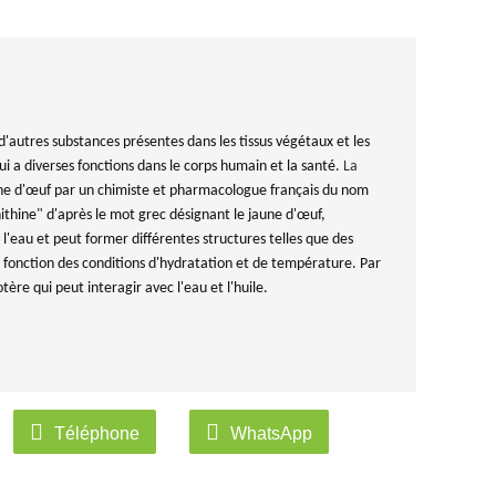
'autres substances présentes dans les tissus végétaux et les
i a diverses fonctions dans le corps humain et la santé.
La
aune d'œuf par un chimiste et pharmacologue français du nom
thine" d'après le mot grec désignant le jaune d'œuf,
s l'eau et peut former différentes structures telles que des
n fonction des conditions d'hydratation et de température. Par
re qui peut interagir avec l'eau et l'huile.
Téléphone
WhatsApp