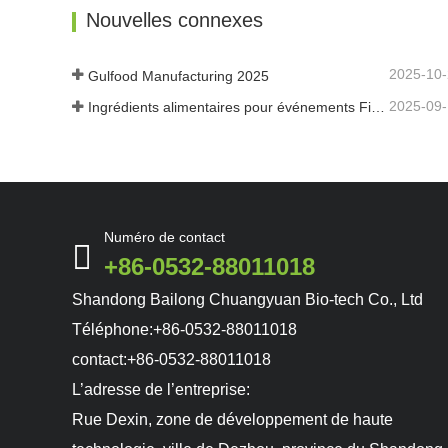
Contacter maintenant
Cont
Nouvelles connexes
2025-10
Gulfood Manufacturing 2025
2025-09
Ingrédients alimentaires pour événements Fi Asia Thailand
Numéro de contact
+86-0532-88011018
Shandong Bailong Chuangyuan Bio-tech Co., Ltd
Téléphone:
+86-0532-88011018
contact:
+86-0532-88011018
L’adresse de l’entreprise:
Rue Dexin, zone de développement de haute