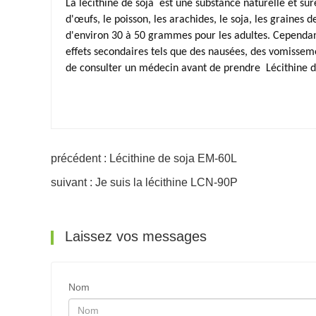
La lécithine de soja
est une substance naturelle et sûre
d'œufs, le poisson, les arachides, le soja, les graine
d'environ 30 à 50 grammes pour les adultes. Cepend
effets secondaires tels que des nausées, des vomisseme
de consulter un médecin avant de prendre
Lécithine d
précédent : Lécithine de soja EM-60L
suivant : Je suis la lécithine LCN-90P
Laissez vos messages
Nom