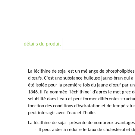
détails du produit
La lécithine de soja
est un mélange de phospholipides e
d'œufs. C'est une substance huileuse jaune-brun qui a 
été isolée pour la première fois du jaune d'œuf par 
1846. Il l'a nommée "léchithine" d'après le mot grec d
solubilité dans l'eau et peut former différentes struct
fonction des conditions d'hydratation et de températu
peut interagir avec l'eau et l'huile.
La lécithine de soja
présente de nombreux avantages p
·
Il peut aider à réduire le taux de cholestérol et 