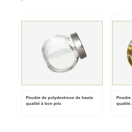
Poudre de polydextrose de haute 
Poudre 
qualité à bon prix
qualité
Poudre de polydextrose de haute qualité à bon prix