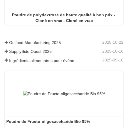
Poudre de polydextrose de haute qualité à bon prix - 
Cloné en vrac - Cloné en vrac
2025-10-22
Gulfood Manufacturing 2025
2025-10-16
SupplySide Ouest 2025
2025-09-16
Ingrédients alimentaires pour événements Fi Asia Thailand
Poudre de Fructo-oligosaccharide Bio 95%