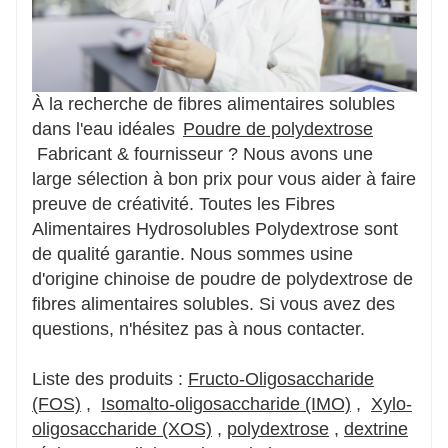
À la recherche de fibres alimentaires solubles
dans l'eau idéales
Poudre de polydextrose
Fabricant & fournisseur ? Nous avons une
large sélection à bon prix pour vous aider à faire
preuve de créativité. Toutes les Fibres
Alimentaires Hydrosolubles Polydextrose sont
de qualité garantie. Nous sommes usine
d'origine chinoise de poudre de polydextrose de
fibres alimentaires solubles. Si vous avez des
questions, n'hésitez pas à nous contacter.
Liste des produits :
Fructo-Oligosaccharide
(FOS)
,
Isomalto-oligosaccharide (IMO)
,
Xylo-
oligosaccharide (XOS)
,
polydextrose
,
dextrine