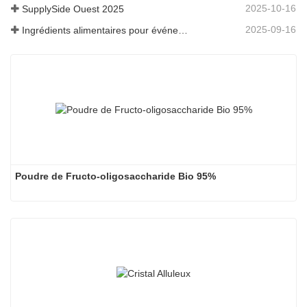
2025-10-16
SupplySide Ouest 2025
2025-09-16
Ingrédients alimentaires pour événements Fi Asia Thailand
Poudre de Fructo-oligosaccharide Bio 95%