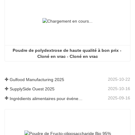
Poudre de polydextrose de haute qualité à bon prix - 
Cloné en vrac - Cloné en vrac
2025-10-22
Gulfood Manufacturing 2025
2025-10-16
SupplySide Ouest 2025
2025-09-16
Ingrédients alimentaires pour événements Fi Asia Thailand