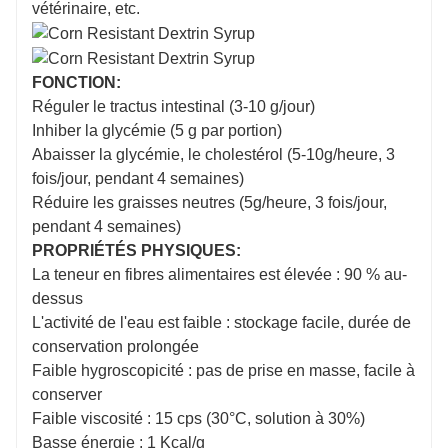
vétérinaire, etc.
FONCTION:
Réguler le tractus intestinal (3-10 g/jour)
Inhiber la glycémie (5 g par portion)
Abaisser la glycémie, le cholestérol (5-10g/heure, 3
fois/jour, pendant 4 semaines)
Réduire les graisses neutres (5g/heure, 3 fois/jour,
pendant 4 semaines)
PROPRIÉTÉS PHYSIQUES:
La teneur en fibres alimentaires est élevée : 90 % au-
dessus
L'activité de l'eau est faible : stockage facile, durée de
conservation prolongée
Faible hygroscopicité : pas de prise en masse, facile à
conserver
Faible viscosité : 15 cps (30°C, solution à 30%)
Basse énergie : 1 Kcal/g