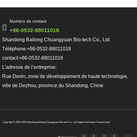
Numéro de contact
+86-0532-88011018
Shandong Bailong Chuangyuan Bio-tech Co., Ltd
Téléphone:
+86-0532-88011018
contact:
+86-0532-88011018
L’adresse de l’entreprise:
Rue Dexin, zone de développement de haute technologie,
ville de Dezhou, province du Shandong, Chine
Copyright © 2020-2025 Shandong Bailong Chuangyuan Bio-tech Co., Ltd
Support technique :Huazhicloud