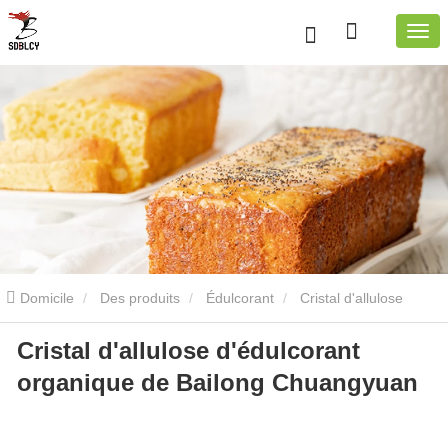
Domicile
Des produits
Édulcorant
Cristal d'allulose
Cristal d'allulose d'édulcorant
organique
Swe biologique
organique de Bailong Chuangyuan