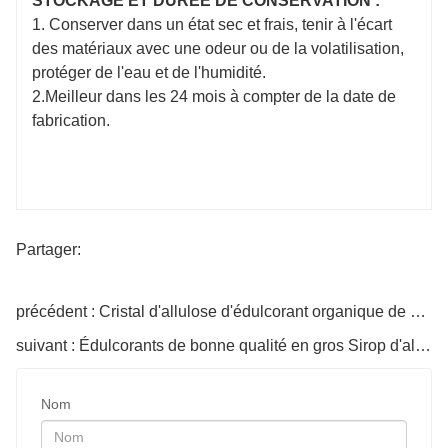
STOCKAGE ET DURÉE DE CONSERVATION :
1. Conserver dans un état sec et frais, tenir à l'écart
des matériaux avec une odeur ou de la volatilisation,
protéger de l'eau et de l'humidité.
2.Meilleur dans les 24 mois à compter de la date de
fabrication.
Partager:
précédent : Cristal d'allulose d'édulcorant organique de Bailong Chuangyuan
suivant : Édulcorants de bonne qualité en gros Sirop d'allulose organique
Nom