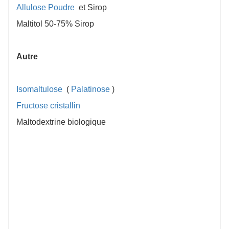
Allulose Poudre
et Sirop
Maltitol 50-75% Sirop
Autre
Isomaltulose
(
Palatinose
)
Fructose cristallin
Maltodextrine biologique