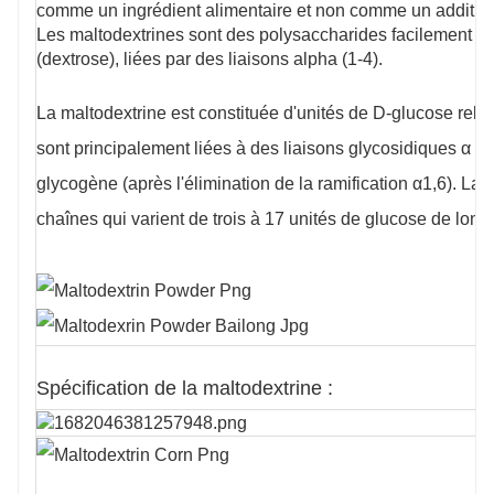
comme un ingrédient alimentaire et non comme un additif a
Les maltodextrines sont des polysaccharides facilement d
(dextrose), liées par des liaisons alpha (1-4).
La maltodextrine est constituée d'unités de D-glucose reli
sont principalement liées à des liaisons glycosidiques α (
glycogène (après l'élimination de la ramification α1,6). 
chaînes qui varient de trois à 17 unités de glucose de long.
Spécification de la maltodextrine :