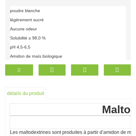
poudre blanche
légèrement sucré
Aucune odeur
Solubilité ≥ 98,0 %
pH 4,5-6,5
Amidon de maïs biologique
détails du produit
Maltod
Les maltodextrines sont produites à partir d'amidon de ma