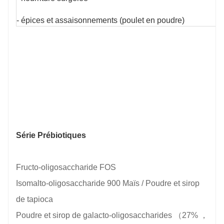
- épices et assaisonnements (poulet en poudre)
Série Prébiotiques
Fructo-oligosaccharide FOS
Isomalto-oligosaccharide 900 Maïs / Poudre et sirop
de tapioca
Poudre et sirop de galacto-oligosaccharides
（27%
，