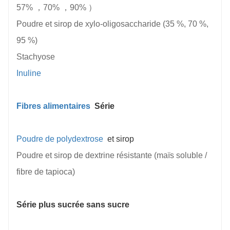
57%
，70%
，90%
）
Poudre et sirop de xylo-oligosaccharide (35 %, 70 %,
95 %)
Stachyose
Inuline
Fibres alimentaires
Série
Poudre de polydextrose
et sirop
Poudre et sirop de dextrine résistante (maïs soluble /
fibre de tapioca)
Série plus sucrée sans sucre