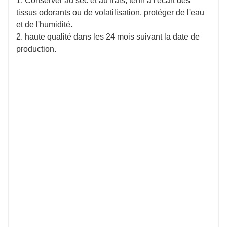
1. Conserver au sec et au frais, tenir à l'écart des
tissus odorants ou de volatilisation, protéger de l'eau
et de l'humidité.
2. haute qualité dans les 24 mois suivant la date de
production.